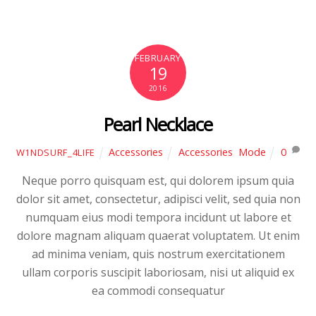
FEBRUARY
19
2016
Pearl Necklace
Accessories
Accessories
,
Mode
0
W1NDSURF_4LIFE
Neque porro quisquam est, qui dolorem ipsum quia
dolor sit amet, consectetur, adipisci velit, sed quia non
numquam eius modi tempora incidunt ut labore et
dolore magnam aliquam quaerat voluptatem. Ut enim
ad minima veniam, quis nostrum exercitationem
ullam corporis suscipit laboriosam, nisi ut aliquid ex
ea commodi consequatur