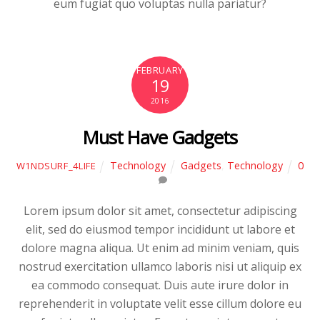
eum fugiat quo voluptas nulla pariatur?
FEBRUARY
19
2016
Must Have Gadgets
Technology
Gadgets
,
Technology
0
W1NDSURF_4LIFE
Lorem ipsum dolor sit amet, consectetur adipiscing
elit, sed do eiusmod tempor incididunt ut labore et
dolore magna aliqua. Ut enim ad minim veniam, quis
nostrud exercitation ullamco laboris nisi ut aliquip ex
ea commodo consequat. Duis aute irure dolor in
reprehenderit in voluptate velit esse cillum dolore eu