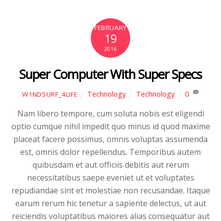
FEBRUARY
19
2016
Super Computer With Super Specs
Technology
Technology
0
W1NDSURF_4LIFE
Nam libero tempore, cum soluta nobis est eligendi
optio cumque nihil impedit quo minus id quod maxime
placeat facere possimus, omnis voluptas assumenda
est, omnis dolor repellendus. Temporibus autem
quibusdam et aut officiis debitis aut rerum
necessitatibus saepe eveniet ut et voluptates
repudiandae sint et molestiae non recusandae. Itaque
earum rerum hic tenetur a sapiente delectus, ut aut
reiciendis voluptatibus maiores alias consequatur aut