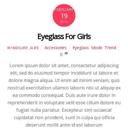
FEBRUARY
19
2016
Eyeglass For Girls
Accessories
Eyeglass
,
Mode
,
Trend
W1NDSURF_4LIFE
0
Lorem ipsum dolor sit amet, consectetur adipiscing
elit, sed do eiusmod tempor incididunt ut labore et
dolore magna aliqua. Ut enim ad minim veniam, quis
nostrud exercitation ullamco laboris nisi ut aliquip ex
ea commodo consequat. Duis aute irure dolor in
reprehenderit in voluptate velit esse cillum dolore eu
fugiat nulla pariatur. Excepteur sint occaecat
cupidatat non proident, sunt in culpa qui officia
deserunt mollit anim id est laborum