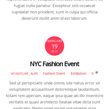
fugiat nulla pariatur. Excepteur sint occaecat
cupidatat non proident, sunt in culpa qui officia
deserunt mollit anim id est laborum.
FEBRUARY
19
2016
NYC Fashion Event
Fashion Event
Exhibition
0
W1NDSURF_4LIFE
Sed ut perspiciatis unde omnis iste natus error sit
voluptatem accusantium doloremque laudantium,
totam rem aperiam, eaque ipsa quae ab illo inventore
veritatis et quasi architecto beatae vitae dicta sunt
explicabo. Nemo enim ipsam voluptatem quia