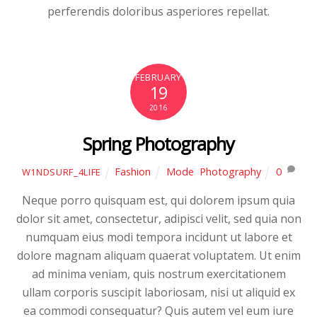
perferendis doloribus asperiores repellat.
FEBRUARY
19
2016
Spring Photography
Fashion
Mode
,
Photography
0
W1NDSURF_4LIFE
Neque porro quisquam est, qui dolorem ipsum quia
dolor sit amet, consectetur, adipisci velit, sed quia non
numquam eius modi tempora incidunt ut labore et
dolore magnam aliquam quaerat voluptatem. Ut enim
ad minima veniam, quis nostrum exercitationem
ullam corporis suscipit laboriosam, nisi ut aliquid ex
ea commodi consequatur? Quis autem vel eum iure