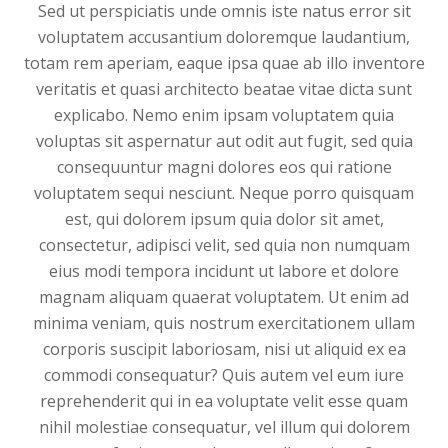
Sed ut perspiciatis unde omnis iste natus error sit
voluptatem accusantium doloremque laudantium,
totam rem aperiam, eaque ipsa quae ab illo inventore
veritatis et quasi architecto beatae vitae dicta sunt
explicabo. Nemo enim ipsam voluptatem quia
voluptas sit aspernatur aut odit aut fugit, sed quia
consequuntur magni dolores eos qui ratione
voluptatem sequi nesciunt. Neque porro quisquam
est, qui dolorem ipsum quia dolor sit amet,
consectetur, adipisci velit, sed quia non numquam
eius modi tempora incidunt ut labore et dolore
magnam aliquam quaerat voluptatem. Ut enim ad
minima veniam, quis nostrum exercitationem ullam
corporis suscipit laboriosam, nisi ut aliquid ex ea
commodi consequatur? Quis autem vel eum iure
reprehenderit qui in ea voluptate velit esse quam
nihil molestiae consequatur, vel illum qui dolorem