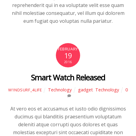
reprehenderit qui in ea voluptate velit esse quam
nihil molestiae consequatur, vel illum qui dolorem
eum fugiat quo voluptas nulla pariatur.
FEBRUARY
19
2016
Smart Watch Released
Technology
gadget
,
Technology
0
W1NDSURF_4LIFE
At vero eos et accusamus et iusto odio dignissimos
ducimus qui blanditiis praesentium voluptatum
deleniti atque corrupti quos dolores et quas
molestias excepturi sint occaecati cupiditate non