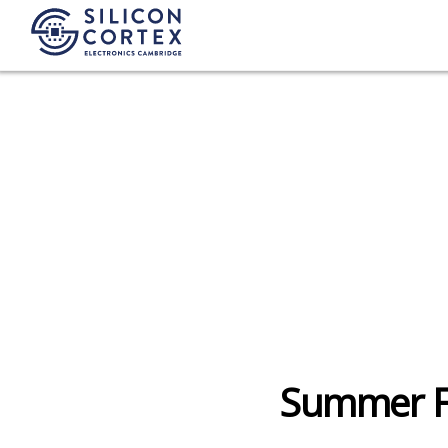
Exhibition
Summer Fa