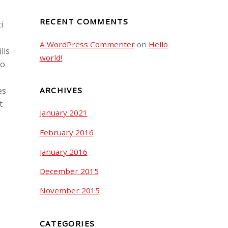
RECENT COMMENTS
i
e
A WordPress Commenter
on
Hello
lis
world!
uo
.
es
ARCHIVES
t
January 2021
February 2016
January 2016
December 2015
November 2015
CATEGORIES